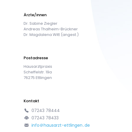
Ärzte/innen
Dr. Sabine Ziegler
Andreas Thalheim-Brückner
Dr. Magdalena Witt (angest.)
Postadresse
Hausarztpraxis
Scheffelstr. 19a
76275 Ettlingen
Kontakt
07243 78444
07243 78433
info＠hausarzt-ettlingen․de