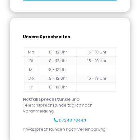
Unsere Sprechzeiten
Mo
8 - 12 Uhr
15 - 18 Uhr
Di
8 - 12 Uhr
15 - 18 Uhr
Mi
8 - 12 Uhr
Do
8 - 12 Uhr
16 - 19 Uhr
Fr
8 - 13 Uhr
Notfallsprechstunde
und
Telefonsprechstunde täglich nach
Voranmeldung.
07243 78444
Privatsprechstunden nach Vereinbarung