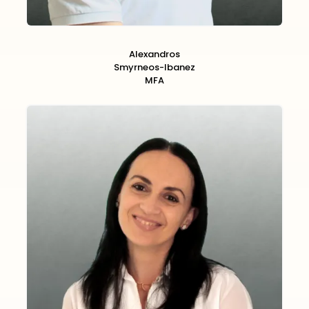
Alexandros
Smyrneos-Ibanez
MFA