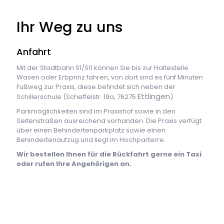
Ihr Weg zu uns
Anfahrt
Mit der Stadtbahn S1/S11 können Sie bis zur Haltestelle
Wasen oder Erbprinz fahren, von dort sind es fünf Minuten
Fußweg zur Praxis, diese befindet sich neben der
Ettlingen
Schillerschule (Scheffelstr. 19a, 76275
).
Parkmöglichkeiten sind im Praxishof sowie in den
Seitenstraßen ausreichend vorhanden. Die Praxis verfügt
über einen Behindertenparkplatz sowie einen
Behindertenaufzug und liegt im Hochparterre.
Wir bestellen Ihnen für die Rückfahrt gerne ein Taxi
oder rufen Ihre Angehörigen an.