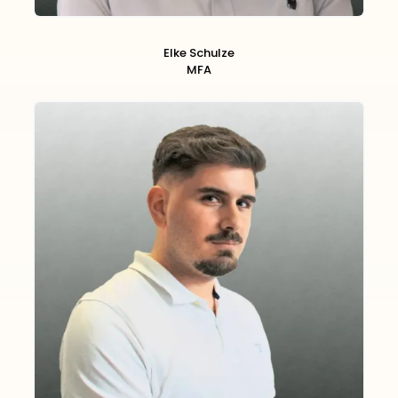
Elke Schulze
MFA